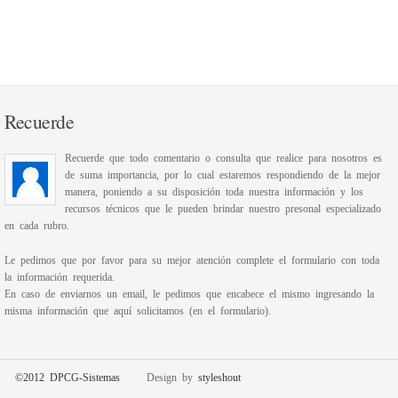
Recuerde
Recuerde que todo comentario o consulta que realice para nosotros es
de suma importancia, por lo cual estaremos respondiendo de la mejor
manera, poniendo a su disposición toda nuestra información y los
recursos técnicos que le pueden brindar nuestro presonal especializado
en cada rubro.
Le pedimos que por favor para su mejor atención complete el formulario con toda
la información requerida.
En caso de enviarnos un email, le pedimos que encabece el mismo ingresando la
misma información que aquí solicitamos (en el formulario).
©2012 DPCG-Sistemas
Design by
styleshout