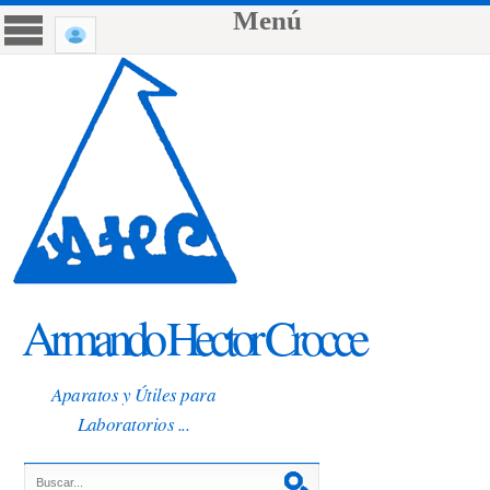
Menú
Armando Hector Crocce
Aparatos y Útiles para
Laboratorios ...