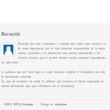
Recuerde
Recuerde que todo comentario o consulta que realice para nosotros es
de suma importancia, por lo cual estaremos respondiendo de la mejor
manera, poniendo a su disposición toda nuestra información y los
recursos técnicos que le pueden brindar nuestro presonal especializado
en cada rubro.
Le pedimos que por favor para su mejor atención complete el formulario con toda
la información requerida.
En caso de enviarnos un email, le pedimos que encabece el mismo ingresando la
misma información que aquí solicitamos (en el formulario).
©2012 DPCG-Sistemas
Design by
styleshout