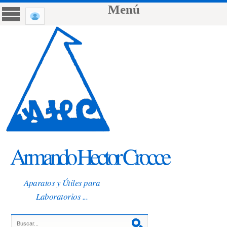
Menú
Armando Hector Crocce
Aparatos y Útiles para
Laboratorios ...