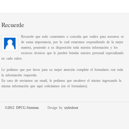
Recuerde
Recuerde que todo comentario o consulta que realice para nosotros es
de suma importancia, por lo cual estaremos respondiendo de la mejor
manera, poniendo a su disposición toda nuestra información y los
recursos técnicos que le pueden brindar nuestro presonal especializado
en cada rubro.
Le pedimos que por favor para su mejor atención complete el formulario con toda
la información requerida.
En caso de enviarnos un email, le pedimos que encabece el mismo ingresando la
misma información que aquí solicitamos (en el formulario).
©2012 DPCG-Sistemas
Design by
styleshout