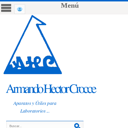
Menú
Armando Hector Crocce
Aparatos y Útiles para
Laboratorios ...