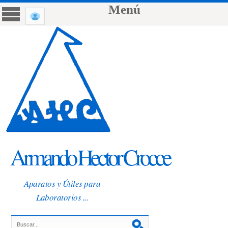
Menú
Armando Hector Crocce
Aparatos y Útiles para
Laboratorios ...