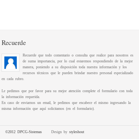
Recuerde
Recuerde que todo comentario o consulta que realice para nosotros es
de suma importancia, por lo cual estaremos respondiendo de la mejor
manera, poniendo a su disposición toda nuestra información y los
recursos técnicos que le pueden brindar nuestro presonal especializado
en cada rubro.
Le pedimos que por favor para su mejor atención complete el formulario con toda
la información requerida.
En caso de enviarnos un email, le pedimos que encabece el mismo ingresando la
misma información que aquí solicitamos (en el formulario).
©2012 DPCG-Sistemas
Design by
styleshout