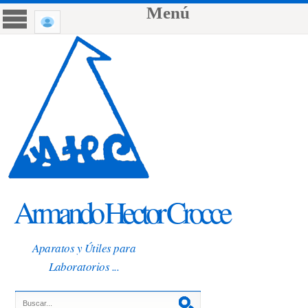
Menú
Armando Hector Crocce
Aparatos y Útiles para
Laboratorios ...