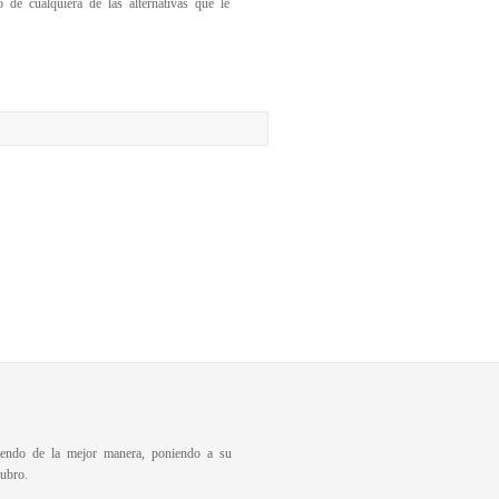
de cualquiera de las alternativas que le
diendo de la mejor manera, poniendo a su
ubro.