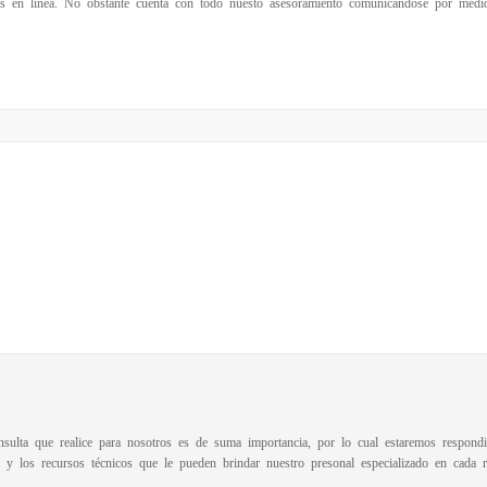
s en linea. No obstante cuenta con todo nuesto asesoramiento comunicandose por medio 
sulta que realice para nosotros es de suma importancia, por lo cual estaremos respon
n y los recursos técnicos que le pueden brindar nuestro presonal especializado en cada r