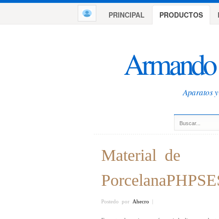
PRINCIPAL
PRODUCTOS
Armando 
Aparatos y 
Material de
PorcelanaPHPSE
Postedo por
Ahecro
|