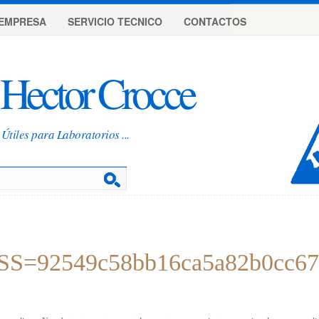
EMPRESA
SERVICIO TECNICO
CONTACTOS
Hector Crocce
Útiles para Laboratorios ...
SS=92549c58bb16ca5a82b0cc67