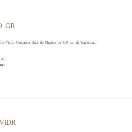
O GR
 de Vidrio Graduada Base de Plastico de 100 ml. de Capacidad
:
AC
ov:
VIDR