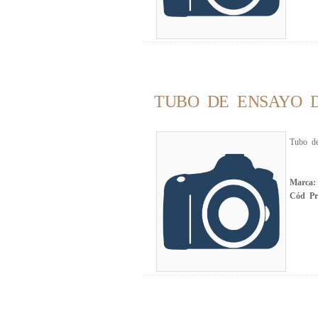
TUBO DE ENSAYO D
Tubo de
Marca
Cód Pr