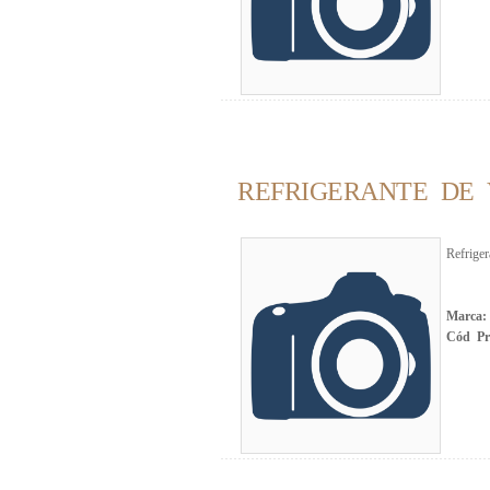
REFRIGERANTE DE 
Refrige
Marca
Cód Pr