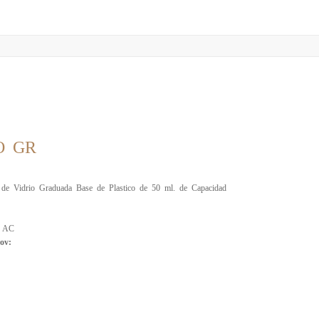
O GR
 de Vidrio Graduada Base de Plastico de 50 ml. de Capacidad
:
AC
ov: