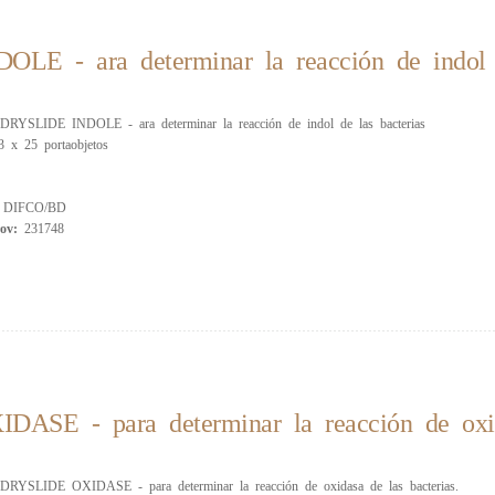
 - ara determinar la reacción de indol d
RYSLIDE INDOLE - ara determinar la reacción de indol de las bacterias
3 x 25 portaobjetos
:
DIFCO/BD
rov:
231748
E - para determinar la reacción de oxida
RYSLIDE OXIDASE - para determinar la reacción de oxidasa de las bacterias.