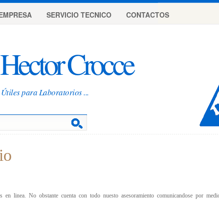
EMPRESA
SERVICIO TECNICO
CONTACTOS
Hector Crocce
Útiles para Laboratorios ...
io
s en linea. No obstante cuenta con todo nuesto asesoramiento comunicandose por medio 