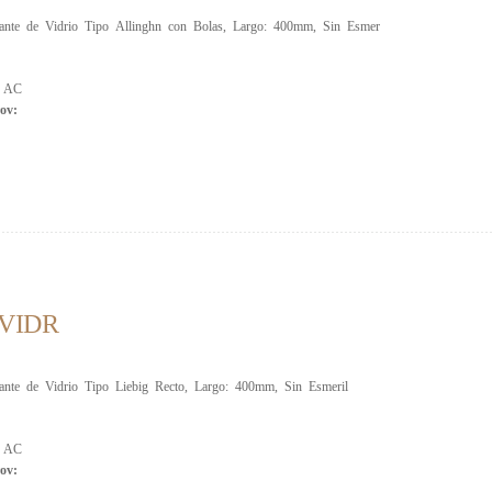
rante de Vidrio Tipo Allinghn con Bolas, Largo: 400mm, Sin Esmer
:
AC
ov:
VIDR
rante de Vidrio Tipo Liebig Recto, Largo: 400mm, Sin Esmeril
:
AC
ov: