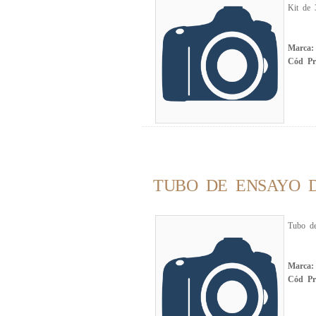
Kit de 
Marca
Cód P
TUBO DE ENSAYO D
Tubo de
Marca
Cód Pr