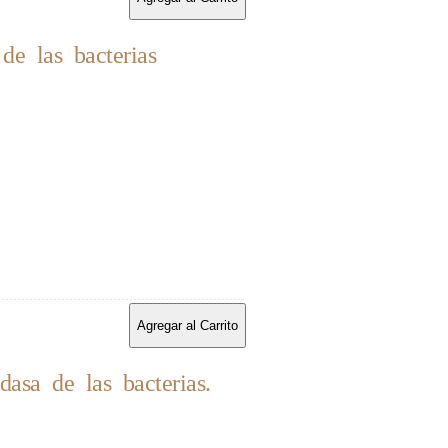
e las bacterias
Agregar al Carrito
sa de las bacterias.