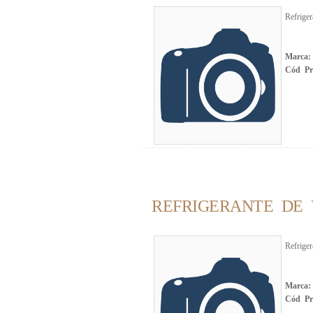
Refrige
Marca
Cód Pr
REFRIGERANTE DE 
Refrige
Marca
Cód Pr