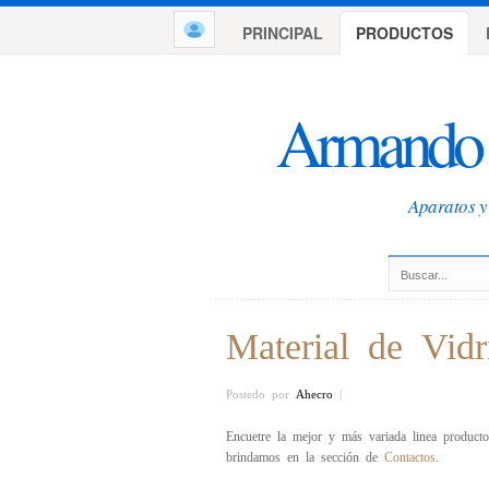
PRINCIPAL
PRODUCTOS
Armando 
Aparatos y 
Material de Vidr
Postedo por
Ahecro
|
Encuetre la mejor y más variada linea producto
brindamos en la sección de
Contactos
.