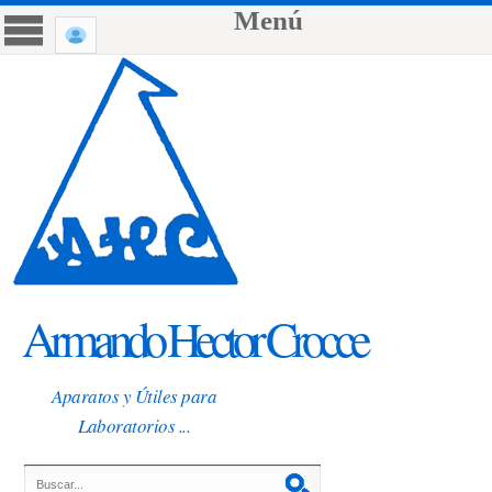
Menú
Armando Hector Crocce
Aparatos y Útiles para
Laboratorios ...