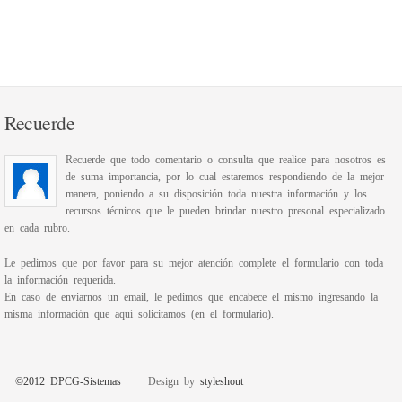
Recuerde
Recuerde que todo comentario o consulta que realice para nosotros es
de suma importancia, por lo cual estaremos respondiendo de la mejor
manera, poniendo a su disposición toda nuestra información y los
recursos técnicos que le pueden brindar nuestro presonal especializado
en cada rubro.
Le pedimos que por favor para su mejor atención complete el formulario con toda
la información requerida.
En caso de enviarnos un email, le pedimos que encabece el mismo ingresando la
misma información que aquí solicitamos (en el formulario).
©2012 DPCG-Sistemas
Design by
styleshout