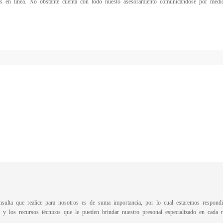
s en linea. No obstante cuenta con todo nuesto asesoramiento comunicandose por medio 
sulta que realice para nosotros es de suma importancia, por lo cual estaremos respon
n y los recursos técnicos que le pueden brindar nuestro presonal especializado en cada r