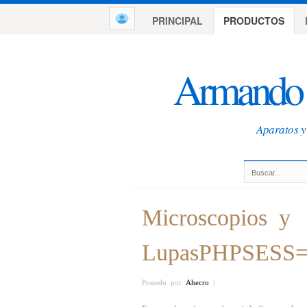
PRINCIPAL
PRODUCTOS
Armando 
Aparatos y 
Microscopios y
LupasPHPSESS=2
Postedo por
Ahecro
|