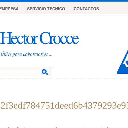
EMPRESA
SERVICIO TECNICO
CONTACTOS
Hector Crocce
Útiles para Laboratorios ...
f3edf784751deed6b4379293e9