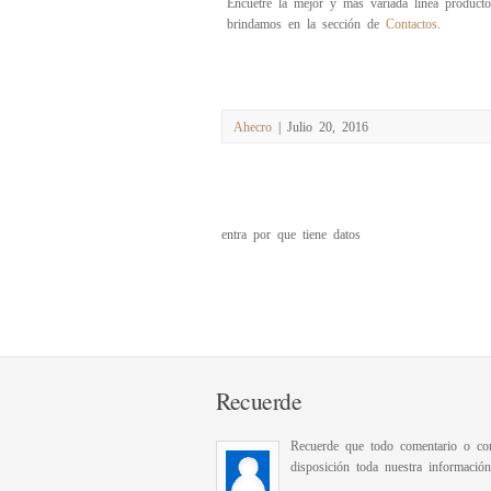
Encuetre la mejor y más variada linea producto
brindamos en la sección de
Contactos
.
Ahecro
| Julio 20, 2016
entra por que tiene datos
Recuerde
Recuerde que todo comentario o con
disposición toda nuestra informació