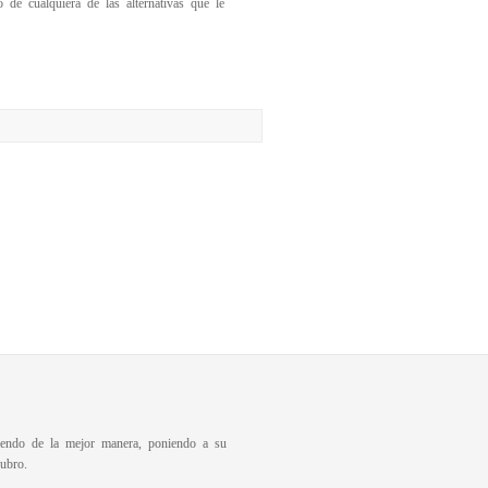
de cualquiera de las alternativas que le
diendo de la mejor manera, poniendo a su
ubro.