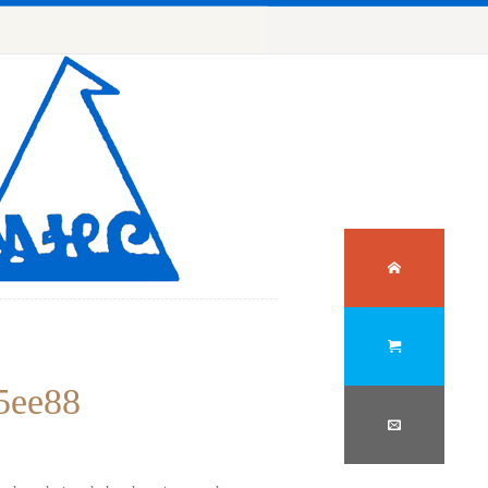
5ee88