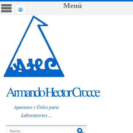
Menú
Armando Hector Crocce
Aparatos y Útiles para
Laboratorios ...