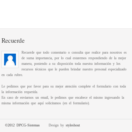
Recuerde
Recuerde que todo comentario o consulta que realice para nosotros es
de suma importancia, por lo cual estaremos respondiendo de la mejor
manera, poniendo a su disposición toda nuestra información y los
recursos técnicos que le pueden brindar nuestro presonal especializado
en cada rubro.
Le pedimos que por favor para su mejor atención complete el formulario con toda
la información requerida.
En caso de enviarnos un email, le pedimos que encabece el mismo ingresando la
misma información que aquí solicitamos (en el formulario).
©2012 DPCG-Sistemas
Design by
styleshout