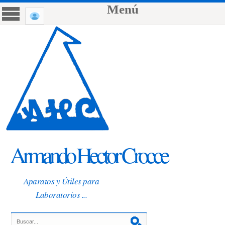
Menú
Armando Hector Crocce
Aparatos y Útiles para
Laboratorios ...