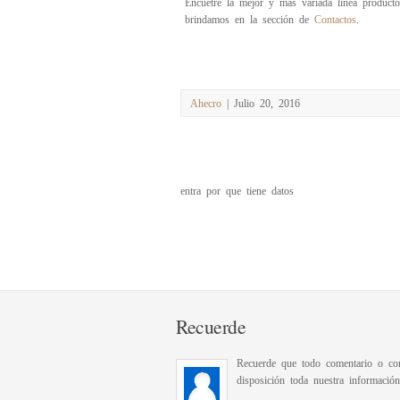
Encuetre la mejor y más variada linea producto
brindamos en la sección de
Contactos
.
Ahecro
| Julio 20, 2016
entra por que tiene datos
Recuerde
Recuerde que todo comentario o con
disposición toda nuestra informació