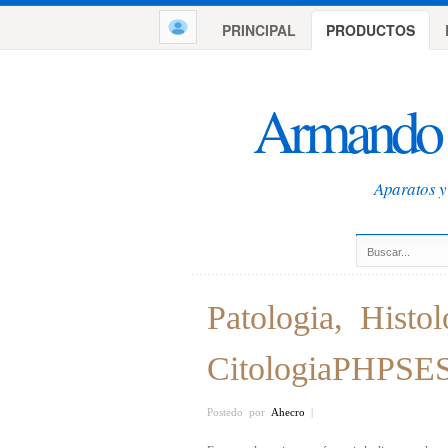
PRINCIPAL
PRODUCTOS
Armando 
Aparatos y 
Patologia, Histo
CitologiaPHPSE
Postedo por
Ahecro
|