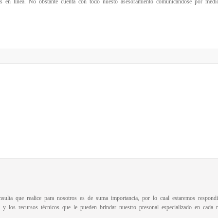
s en linea. No obstante cuenta con todo nuesto asesoramiento comunicandose por medio 
sulta que realice para nosotros es de suma importancia, por lo cual estaremos respon
n y los recursos técnicos que le pueden brindar nuestro presonal especializado en cada r