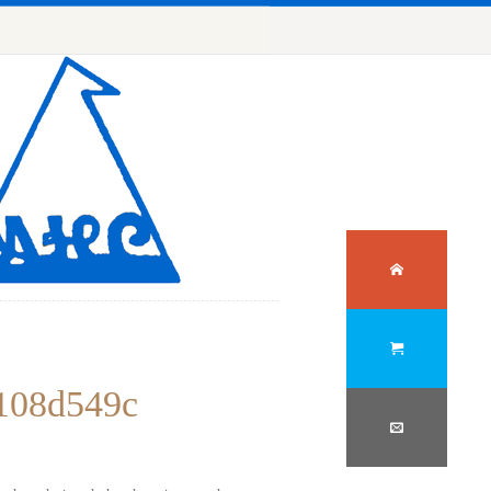
108d549c