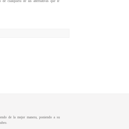
de cualquiera de las alternativas que le
diendo de la mejor manera, poniendo a su
ubro.