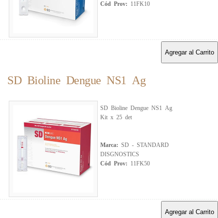
Cód Prov:
11FK10
Agregar al Carrito
SD Bioline Dengue NS1 Ag
SD Bioline Dengue NS1 Ag
Kit x 25 det
Marca:
SD - STANDARD
DISGNOSTICS
Cód Prov:
11FK50
Agregar al Carrito