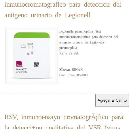
inmunocromatografico para deteccion del
antigeno urinario de Legionell
Legionella pneumophila, Test
inmunocromatografico para deteccion del
antigeno urinario de Legionella
pneumophila.
Kit x 22 det.
Marca:
BINAX
Cód Prov:
852000
Agregar al Carrito
RSV, inmunoensayo cromatogrÃ¡fico para
la detecci+on cualitativa del VSR (virus