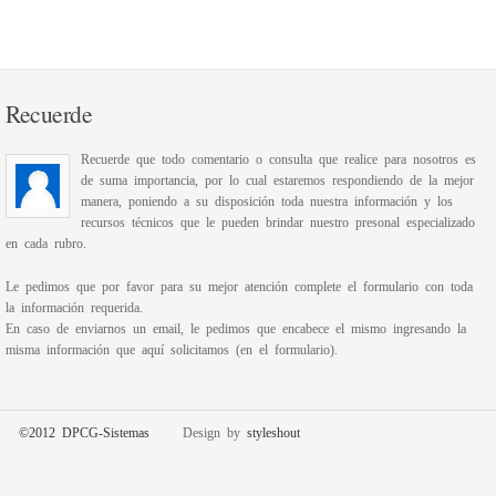
Recuerde
Recuerde que todo comentario o consulta que realice para nosotros es
de suma importancia, por lo cual estaremos respondiendo de la mejor
manera, poniendo a su disposición toda nuestra información y los
recursos técnicos que le pueden brindar nuestro presonal especializado
en cada rubro.
Le pedimos que por favor para su mejor atención complete el formulario con toda
la información requerida.
En caso de enviarnos un email, le pedimos que encabece el mismo ingresando la
misma información que aquí solicitamos (en el formulario).
©2012 DPCG-Sistemas
Design by
styleshout