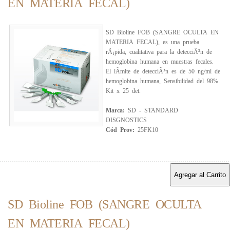
EN MATERIA FECAL)
SD Bioline FOB (SANGRE OCULTA EN
MATERIA FECAL), es una prueba
rÃ¡pida, cualitativa para la detecciÃ³n de
hemoglobina humana en muestras fecales.
El lÃ­mite de detecciÃ³n es de 50 ng/ml de
hemoglobina humana, Sensibilidad del 98%.
Kit x 25 det.
Marca:
SD - STANDARD
DISGNOSTICS
Cód Prov:
25FK10
Agregar al Carrito
SD Bioline FOB (SANGRE OCULTA
EN MATERIA FECAL)