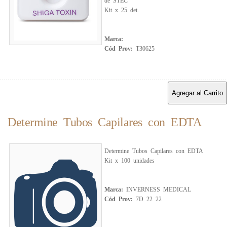
de STEC
Kit x 25 det.
Marca:
Cód Prov:
T30625
Agregar al Carrito
Determine Tubos Capilares con EDTA
Determine Tubos Capilares con EDTA
Kit x 100 unidades
Marca:
INVERNESS MEDICAL
Cód Prov:
7D 22 22