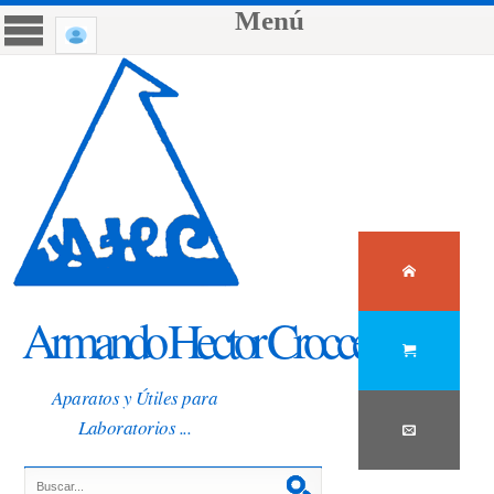
Menú
Armando Hector Crocce
Aparatos y Útiles para
Laboratorios ...