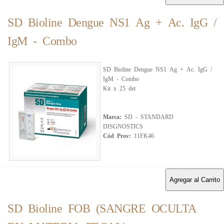
SD Bioline Dengue NS1 Ag + Ac. IgG /
IgM - Combo
SD Bioline Dengue NS1 Ag + Ac. IgG /
IgM - Combo
Kit x 25 det
Marca:
SD - STANDARD
DISGNOSTICS
Cód Prov:
11FK46
Agregar al Carrito
SD Bioline FOB (SANGRE OCULTA