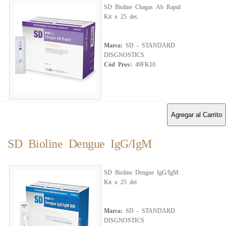
SD Bioline Chagas Ab Rapid
Kit x 25 det.
Marca:
SD - STANDARD
DISGNOSTICS
Cód Prov:
49FK10
Agregar al Carrito
SD Bioline Dengue IgG/IgM
SD Bioline Dengue IgG/IgM
Kit x 25 det
Marca:
SD - STANDARD
DISGNOSTICS