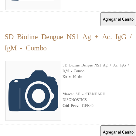
Agregar al Carrito
SD Bioline Dengue NS1 Ag + Ac. IgG /
IgM - Combo
SD Bioline Dengue NS1 Ag + Ac. IgG /
IgM - Combo
Kit x 10 det.
Marca:
SD - STANDARD
DISGNOSTICS
Cód Prov:
11FK45
Agregar al Carrito