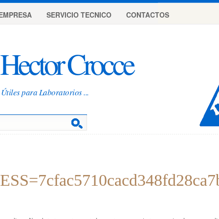
EMPRESA
SERVICIO TECNICO
CONTACTOS
Hector Crocce
Útiles para Laboratorios ...
SESS=7cfac5710cacd348fd28ca7