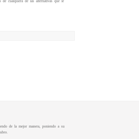
de cualquiera de las alternativas que le
diendo de la mejor manera, poniendo a su
ubro.