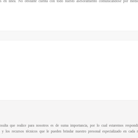
s en linea. No obstante cuenta con todo nuesto asesoramiento comunicandose por medio 
sulta que realice para nosotros es de suma importancia, por lo cual estaremos respon
n y los recursos técnicos que le pueden brindar nuestro presonal especializado en cada r