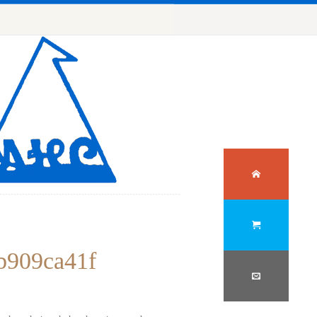
b909ca41f