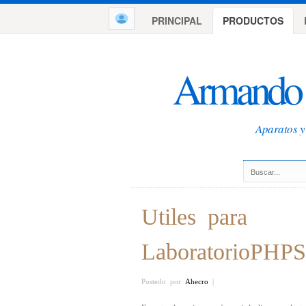
PRINCIPAL
PRODUCTOS
Armando 
Aparatos y 
Utiles para
LaboratorioPHP
Postedo por
Ahecro
|