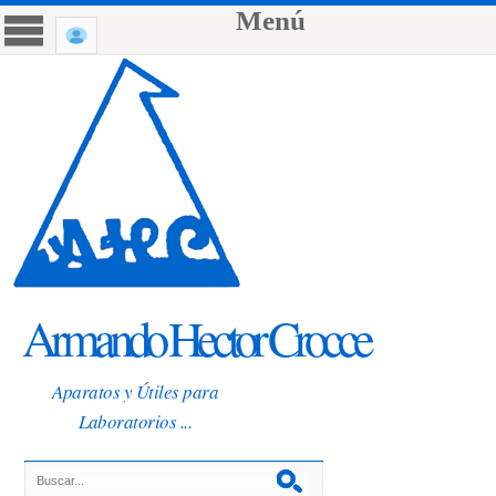
Menú
Armando Hector Crocce
Aparatos y Útiles para
Laboratorios ...