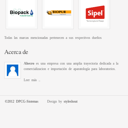
Todas las marcas mencionadas pertenecen a sus respectivos dueños
Acerca de
Ahecro
es una empresa con una amplia trayectoria dedicada a la
comercializacion e importación de aparatología para laboratorios.
Leer más
..
©2012 DPCG-Sistema
s Design by
styleshout