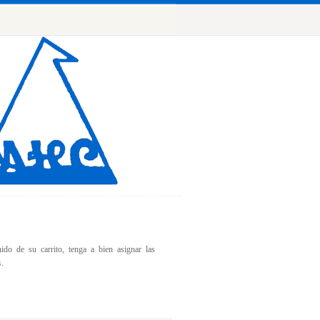
ido de su carrito, tenga a bien asignar las
s
.