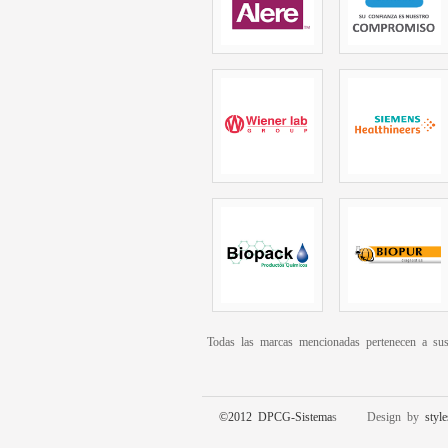
Todas las marcas mencionadas pertenecen a sus
©2012 DPCG-Sistema
s Design by
styl