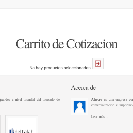
Carrito de Cotizacion
No hay productos seleccionados
Acerca de
randes a nivel mundial del mercado de
Ahecro
es una empresa con 
comercializacion e importaci
Leer más
..