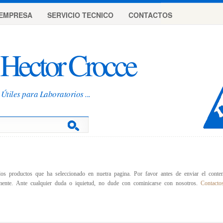
EMPRESA
SERVICIO TECNICO
CONTACTOS
Hector Crocce
Útiles para Laboratorios ...
los productos que ha seleccionado en nuetra pagina. Por favor antes de enviar el conten
amente. Ante cualquier duda o iquietud, no dude con cominicarse con nosotros.
Contacto